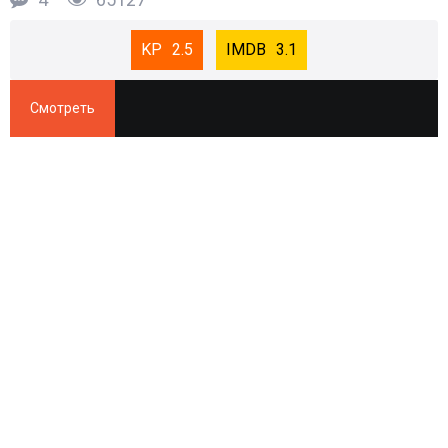
2.5
3.1
Смотреть