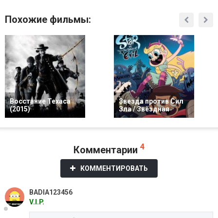
Похожие фильмы:
Восстание Техаса
Звезда против Сил
(2015)
Зла / Звёздная
4
Комментарии
КОММЕНТИРОВАТЬ
BADIA123456
V.I.P.