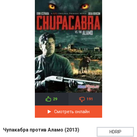
29
191
Смотреть онлайн
Чупакабра против Аламо (2013)
HDRIP