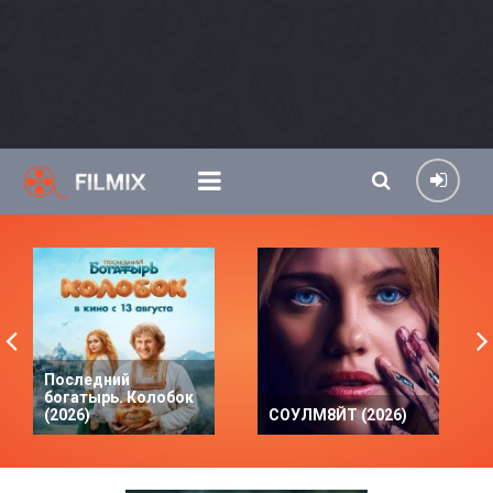
Последний
богатырь. Колобок
(2026)
СОУЛМ8ЙТ (2026)