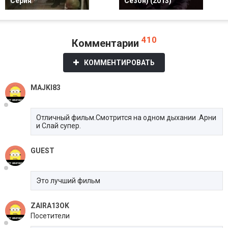
Серия
Сезон) (2013)
410
Комментарии
КОММЕНТИРОВАТЬ
MAJKI83
Отличный фильм.Смотрится на одном дыхании .Арни
и Слай супер.
GUEST
Это лучший фильм
ZAIRA13OK
Посетители