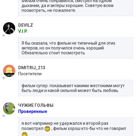
Фильм очень понравился, смотрел на одном
дыхании, да и актеры хорошие. Советую всем
посмотреть, не пожалеете.
DEVILZ
V.I.P.
Я бы сказала, что фильм не типичный для этих
актеров, но он получился очень хороший.
Обязательно стоит посмотреть
DMITRIJ_213
Посетители
фильм супер. показывает какими жестокими могут
быть люди и какой сильной может быть любовь
ЧУЖИЕ ГОЛЬФЫ
Проверенные
я вот например не удержался и второй раз
посмотрел
, фильм хорош кто-бы что не говорил