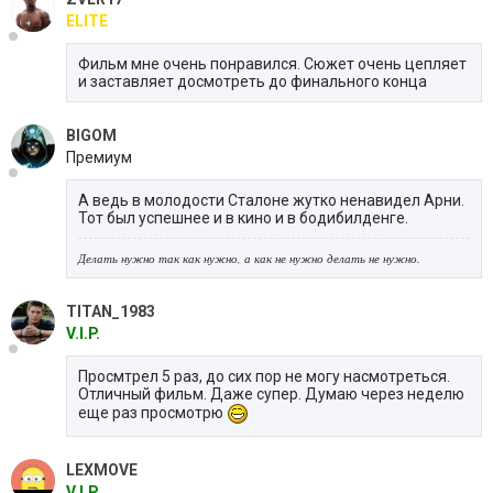
ELITE
Фильм мне очень понравился. Сюжет очень цепляет
и заставляет досмотреть до финального конца
BIGOM
Премиум
А ведь в молодости Сталоне жутко ненавидел Арни.
Тот был успешнее и в кино и в бодибилденге.
Делать нужно так как нужно, а как не нужно делать не нужно.
TITAN_1983
V.I.P.
Просмтрел 5 раз, до сих пор не могу насмотреться.
Отличный фильм. Даже супер. Думаю через неделю
еще раз просмотрю
LEXMOVE
V.I.P.