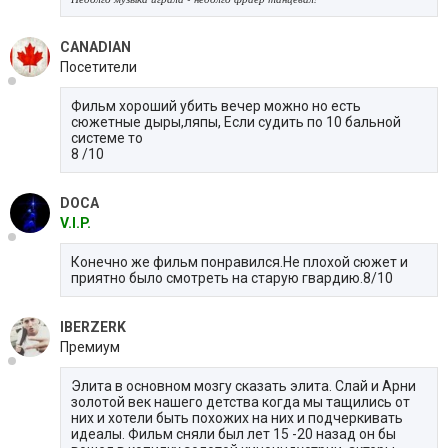
CANADIAN
Посетители
Фильм хороший убить вечер можно но есть
сюжетные дыры,ляпы, Если судить по 10 бальной
системе то
8 /10
DOCA
V.I.P.
Конечно же фильм понравился.Не плохой сюжет и
приятно было смотреть на старую гвардию.8/10
IBERZERK
Премиум
Элита в основном мозгу сказать элита. Слай и Арни
золотой век нашего детства когда мы тащились от
них и хотели быть похожих на них и подчеркивать
идеалы. Фильм сняли был лет 15 -20 назад он бы