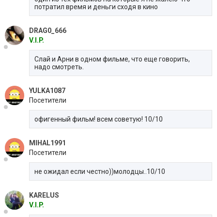
потратил время и деньги сходя в кино
DRAG0_666
V.I.P.
Слай и Арни в одном фильме, что еще говорить,
надо смотреть.
YULKA1087
Посетители
офигенный фильм! всем советую! 10/10
MIHAL1991
Посетители
не ожидал если честно))молодцы..10/10
KARELUS
V.I.P.