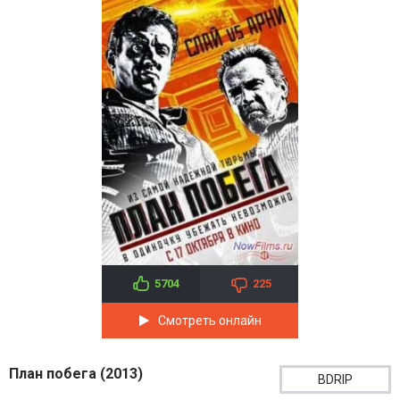
5704
225
Смотреть онлайн
План побега (2013)
BDRIP