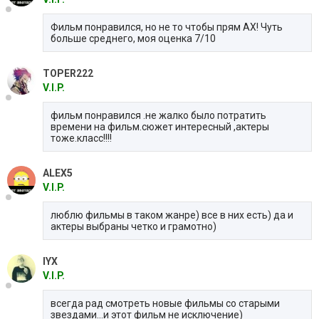
Фильм понравился, но не то чтобы прям АХ! Чуть
больше среднего, моя оценка 7/10
TOPER222
V.I.P.
фильм понравился .не жалко было потратить
времени на фильм.сюжет интересный ,актеры
тоже.класс!!!!
ALEX5
V.I.P.
люблю фильмы в таком жанре) все в них есть) да и
актеры выбраны четко и грамотно)
IYX
V.I.P.
всегда рад смотреть новые фильмы со старыми
звездами...и этот фильм не исключение)