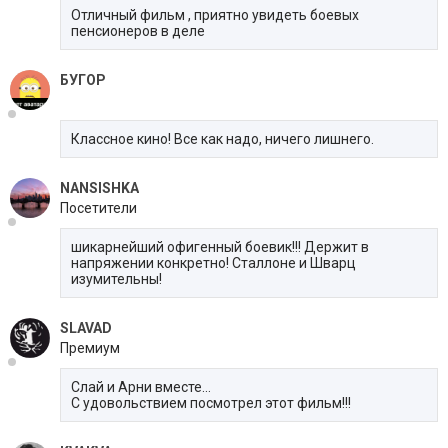
Отличный фильм , приятно увидеть боевых
пенсионеров в деле
БУГОР
Классное кино! Все как надо, ничего лишнего.
NANSISHKA
Посетители
шикарнейший офигенный боевик!!! Держит в
напряжении конкретно! Сталлоне и Шварц
изумительны!
SLAVAD
Премиум
Слай и Арни вместе…
С удовольствием посмотрел этот фильм!!!