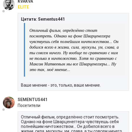
KVAKVA
ELITE
Цитата: Sementus441
Отличный фильм, определённо стоит
посмотреть. Однако на фоне Шварценеггера
чувствуешь себя полнейшим ничтожеством... Он
добился всего в жизни, сила, мускулы, ум, слава, а
ты совсем ничего. Ну вообще по сравнению с ним
не только я ничтожество. Хотя по сравнению с
Максом Матвеевым мы все Шварценеггеры... Ну
это так, моё мнение...
Ваше мнение - это, только, ваше мнение.
SEMENTUS441
Посетители
Отличный фильм, определённо стоит посмотреть.
Однако на фоне Шварценеггера чувствуешь себя
полнейшим ничтожеством... Он добился всего в
жизни, сила, мускулы, ум, слава, а ты совсем ничего.