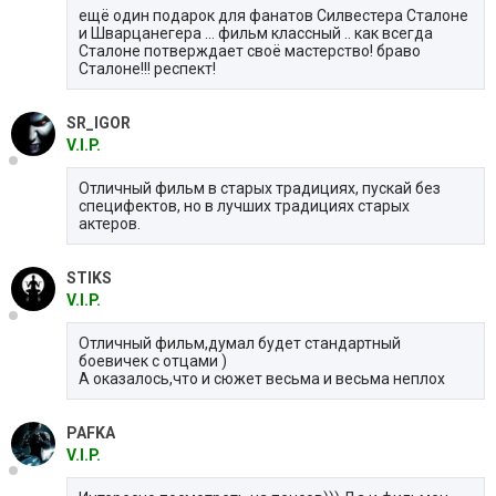
ещё один подарок для фанатов Силвестера Сталоне
и Шварцанегера ... фильм классный .. как всегда
Сталоне потверждает своё мастерство! браво
Сталоне!!! респект!
SR_IGOR
V.I.P.
Отличный фильм в старых традициях, пускай без
специфектов, но в лучших традициях старых
актеров.
STIKS
V.I.P.
Отличный фильм,думал будет стандартный
боевичек с отцами )
А оказалось,что и сюжет весьма и весьма неплох
PAFKA
V.I.P.