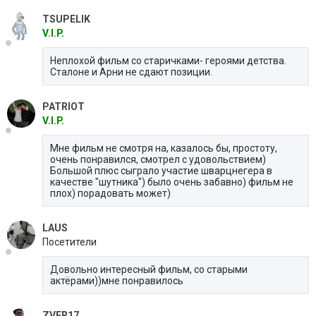
TSUPELIK
V.I.P.
Неплохой фильм со старичками- героями детства.
Сталоне и Арни не сдают позиции.
PATRIOT
V.I.P.
Мне фильм не смотря на, казалось бы, простоту,
очень понравился, смотрел с удовольствием)
Большой плюс сыграло участие шварцнегера в
качестве "шутника") было очень забавно) фильм не
плох) порадовать может)
LAUS
Посетители
Довольно интересный фильм, со старыми
актёрами))мне понравилось
ZVER17