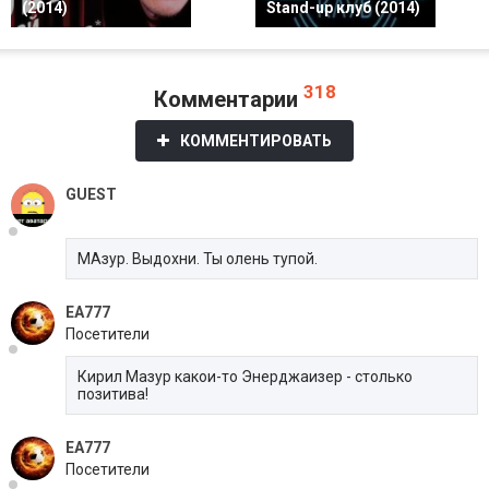
(2014)
Stand-up клуб (2014)
318
Комментарии
КОММЕНТИРОВАТЬ
GUEST
МАзур. Выдохни. Ты олень тупой.
EA777
Посетители
Кирил Мазур какои-то Энерджаизер - столько
позитива!
EA777
Посетители