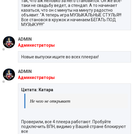
так, что аж неловко за него становится. Он же все-
таки не свадьбу ведет, а стендап. А то начинает
казаться, что он с минуты на минуту радостно
объявит: "А теперь игра МУЗЫКАЛЬНЫЕ СТУЛЬЯ!!!
Все становся в кружок и начинаем БЕГАТЬ ПОД
МУЗЫКУ!!!!!"
ADMIN
Администраторы
Новые выпуски ищите во всех плеерах!
ADMIN
Администраторы
Цитата: Катара
Не чего не открывает
Проверили, все 4 плеера работают. Пробуйте
подключить ВПН, видимо у Вашей стране блокируют
все