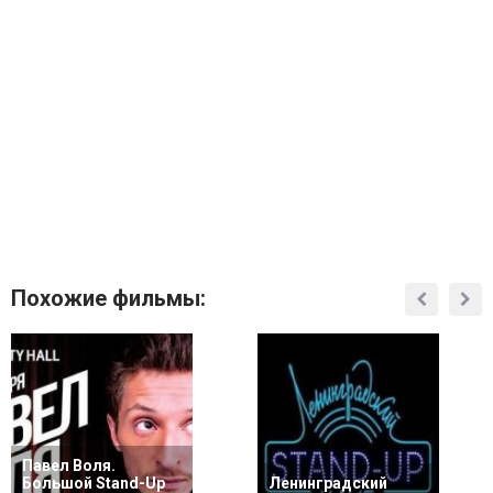
Похожие фильмы:
Павел Воля.
Большой Stand-Up
Ленинградский