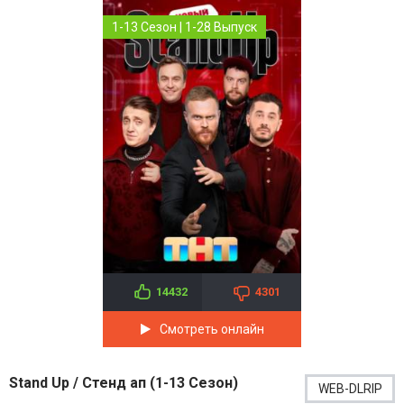
1-13 Сезон | 1-28 Выпуск
14432
4301
Смотреть онлайн
Stand Up / Стенд ап (1-13 Сезон)
WEB-DLRIP