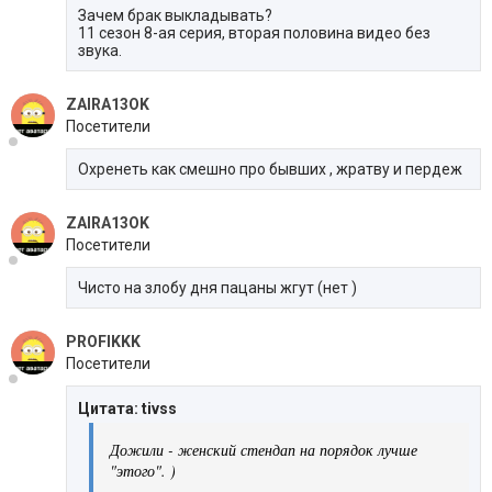
Зачем брак выкладывать?
11 сезон 8-ая серия, вторая половина видео без
звука.
ZAIRA13OK
Посетители
Охренеть как смешно про бывших , жратву и пердеж
ZAIRA13OK
Посетители
Чисто на злобу дня пацаны жгут (нет )
PROFIKKK
Посетители
Цитата: tivss
Дожили - женский стендап на порядок лучше
"этого". )