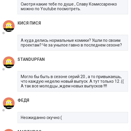
Cмотря какие тебе по душе , Cлаву Комисcаренко
можно по Youtube посмотреть.
КИСЯ ПИСЯ
А куда делись нормальные комики? Ушли по своим
проектам? Че за унылое гавно в последнем сезоне?
STANDUPFAN
Могло бы быть в сезоне серий 20 , а то привыкаешь,
что каждую неделю новый выпуск .А тут только 12 .((
А так все молодцы ,ждем новых выпусков !!!!
ФЕДЯ
Неожиданно скучно:(