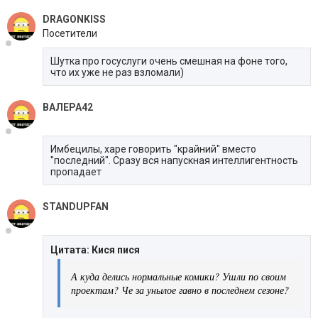
DRAGONKISS
Посетители
Шутка про госуслуги очень смешная на фоне того,
что их уже не раз взломали)
ВАЛЕРА42
Имбецилы, харе говорить "крайний" вместо
"последний". Сразу вся напускная интеллигентность
пропадает
STANDUPFAN
Цитата: Кися пися
А куда делись нормальные комики? Ушли по своим
проектам? Че за унылое гавно в последнем сезоне?