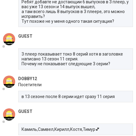
Ребят добавте не достающии 6 выпусков в 3 плеер, у
вас уже 13 сезон и 14 выпуск вышел,
а там всего лишь 8 выпусков в 3 плеере, это можно
исправить?
Тут похоже не у меня одного такая ситуация?
GUEST
3 плеер показывает токо 8 серий хотя в заголовке
написано 13 сезон 11 серия.
Почему не показывает следующие 3 серии?
DOBBY12
Посетители
в 13 сезоне после 8 серии идет сразу 11 серия
GUEST
Камиль,Самвел,Кирилл,Костя,Тимур💕