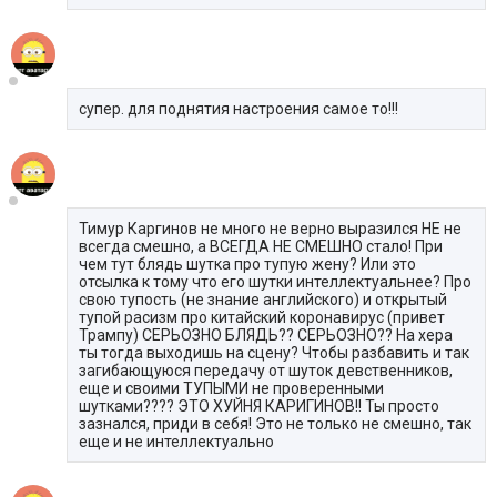
супер. для поднятия настроения самое то!!!
Тимур Каргинов не много не верно выразился НЕ не
всегда смешно, а ВСЕГДА НЕ СМЕШНО стало! При
чем тут блядь шутка про тупую жену? Или это
отсылка к тому что его шутки интеллектуальнее? Про
свою тупость (не знание английского) и открытый
тупой расизм про китайский коронавирус (привет
Трампу) СЕРЬОЗНО БЛЯДЬ?? СЕРЬОЗНО?? На хера
ты тогда выходишь на сцену? Чтобы разбавить и так
загибающуюся передачу от шуток девственников,
еще и своими ТУПЫМИ не проверенными
шутками???? ЭТО ХУЙНЯ КАРИГИНОВ!! Ты просто
зазнался, приди в себя! Это не только не смешно, так
еще и не интеллектуально