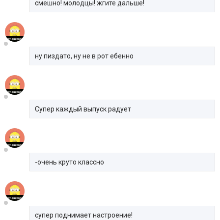
смешно! молодцы! жгите дальше!
ну пиздато, ну не в рот ебенно
Супер каждый выпуск радует
-очень круто классно
супер поднимает настроение!