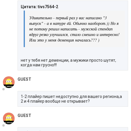
Цитата: tivs7564-2
Удивительно - первый раз у вас написано "3
выпуск" - а в натуре 4й. Обычно наоборот.)) Но я
не потому решил написать - мужской стендап
вдруг резко улучшился, стало смешно и интересно!
Или это у меня деменция началась??? )
нет у тебя нет деменции, а мужики просто шутят,
когда нам грусно!!!
GUEST
1-2 плайер пишет недоступно для вашего региона,а
2 и 4 плайер вообще не открывает?
GUEST