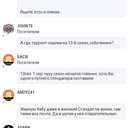
Ищите, есть в списке
JOHN73
Посетители
А где торрент-ссылки на 13-й сезон, собственно?
БАСЯ
Посетители
13сез. 1 сер. нууу сезон начался говённо. хоть бы
одного путнего стендапера поставили
ANDY241
Жирную бабу даже в женский Стэндап не взяли, там
такие все почти. Да и шутки у нее отвратительные.
ADMIN