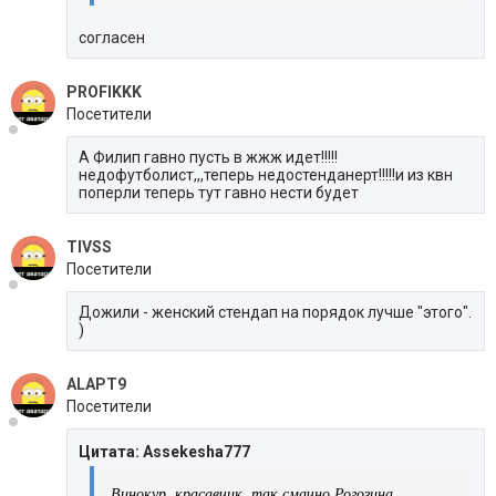
согласен
PROFIKKK
Посетители
А Филип гавно пусть в жжж идет!!!!!
недофутболист,,,теперь недостенданерт!!!!!и из квн
поперли теперь тут гавно нести будет
TIVSS
Посетители
Дожили - женский стендап на порядок лучше "этого".
)
ALAPT9
Посетители
Цитата: Assekesha777
Винокур, красавчик, так смачно Рогозина