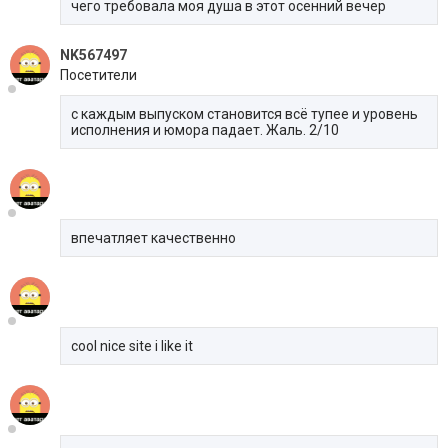
чего требовала моя душа в этот осенний вечер
NK567497
Посетители
с каждым выпуском становится всё тупее и уровень
исполнения и юмора падает. Жаль. 2/10
впечатляет качественно
cool nice site i like it