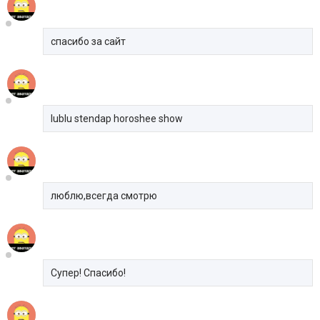
спасибо за сайт
lublu stendap horoshee show
люблю,всегда смотрю
Супер! Спасибо!