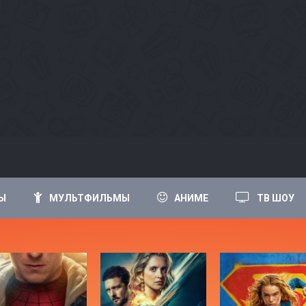
Ы
МУЛЬТФИЛЬМЫ
АНИМЕ
ТВ ШОУ