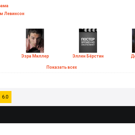
рама
м Левинсон
Эзра Миллер
Эллен Бёрстин
Д
Показать всех
6.0