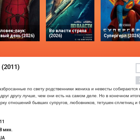
ловек-паук:
Во власти страха
вый день (2026)
(2026)
Супергерл (2026
(2011)
азбросанные по свету родственники жениха и невесты собираются н
друг другу лучше, чем они есть на самом деле. Но в конечном итог
рку отношений бывших супругов, любовников, тетушек-сплетниц и
11
8 мин.
ША