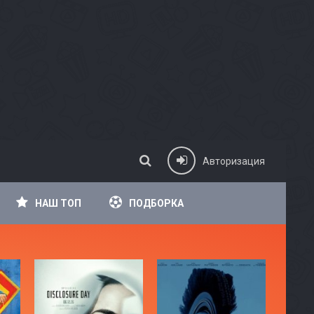
Авторизация
НАШ ТОП
ПОДБОРКА