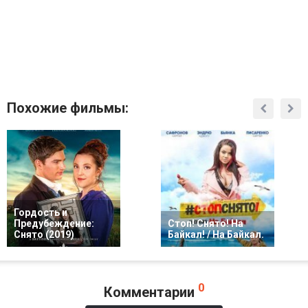
Похожие фильмы:
Гордость и
Предубеждение:
Стоп! Снято! На
Снято (2019)
Байкал! / На Байкал.
0
Комментарии