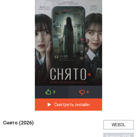
3
6
Смотреть онлайн
Снято (2026)
WEBDL
8 июля 2026