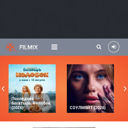
Последний
богатырь. Колобок
(2026)
СОУЛМ8ЙТ (2026)