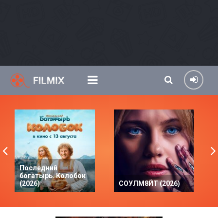
Последний
богатырь. Колобок
(2026)
СОУЛМ8ЙТ (2026)