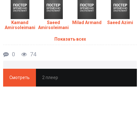
Kamand
Saeed
Milad Armand
Saeed Azimi
Amirsoleimani
Amirsoleimani
Показать всех
0
74
Смотреть
2 плеер