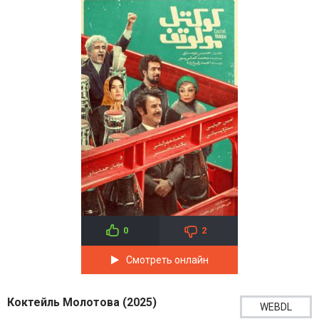
0
2
Смотреть онлайн
Коктейль Молотова (2025)
WEBDL