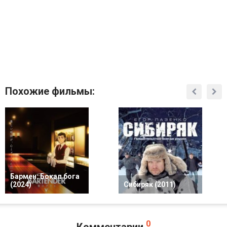
Похожие фильмы:
Бармен: Бокал бога
(2024)
Сибиряк (2011)
0
Комментарии