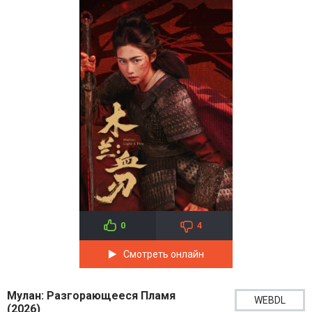
0
4
Смотреть онлайн
Мулан: Разгорающееся Пламя
WEBDL
(2026)