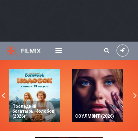
Последний
богатырь. Колобок
(2026)
СОУЛМ8ЙТ (2026)