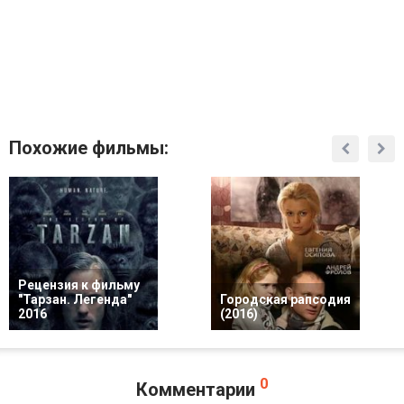
Похожие фильмы:
Рецензия к фильму
"Тарзан. Легенда"
Городская рапсодия
2016
(2016)
0
Комментарии