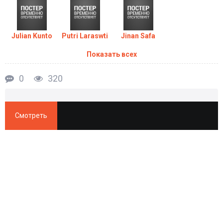
Julian Kunto
Putri Laraswti
Jinan Safa
Показать всех
0
320
Смотреть