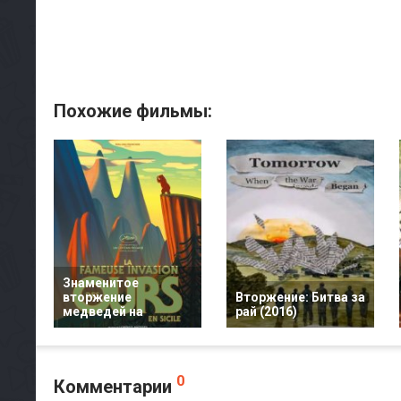
Похожие фильмы:
Знаменитое
вторжение
Вторжение: Битва за
медведей на
рай (2016)
0
Комментарии