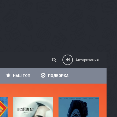
Авторизация
НАШ ТОП
ПОДБОРКА