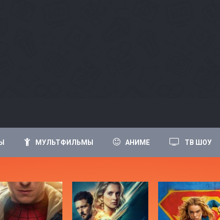
Ы
МУЛЬТФИЛЬМЫ
АНИМЕ
ТВ ШОУ