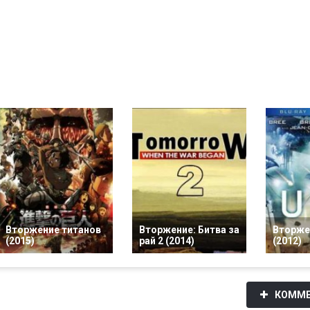
Вторжение титанов
Вторжение: Битва за
Вторже
(2015)
рай 2 (2014)
(2012)
КОММЕ