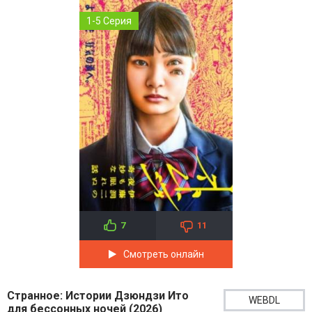
1-5 Серия
7
11
Смотреть онлайн
Странное: Истории Дзюндзи Ито
WEBDL
для бессонных ночей (2026)