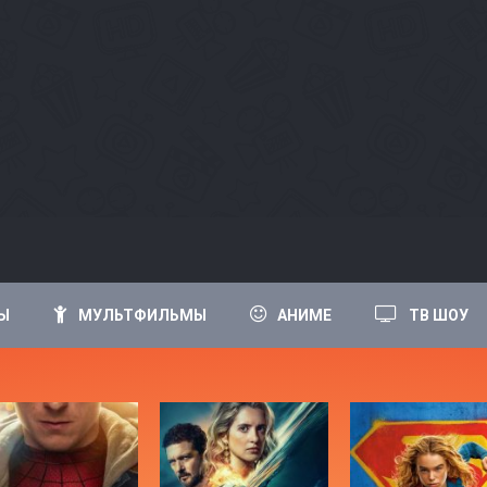
Ы
МУЛЬТФИЛЬМЫ
АНИМЕ
ТВ ШОУ