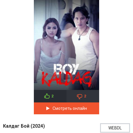
2
2
Смотреть онлайн
Калдаг Бой (2024)
WEBDL