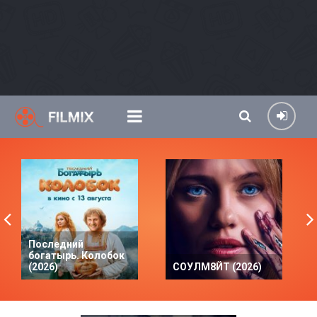
Последний
богатырь. Колобок
(2026)
СОУЛМ8ЙТ (2026)