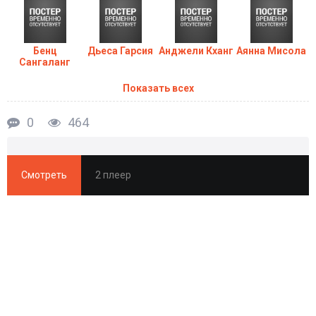
Бенц
Дьеса Гарсия
Анджели Кханг
Аянна Мисола
Сангаланг
Показать всех
0
464
Смотреть
2 плеер