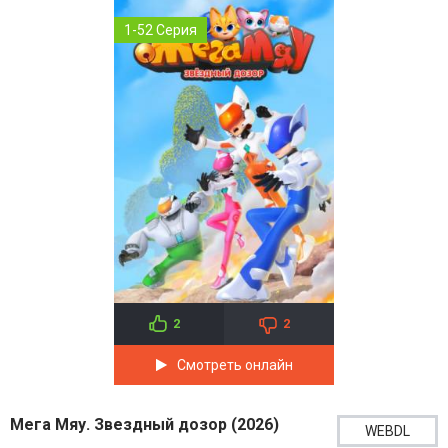
1-52 Серия
2
2
Смотреть онлайн
Мега Мяу. Звездный дозор (2026)
WEBDL