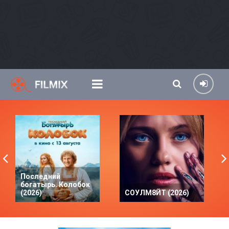
Последний
богатырь. Колобок
(2026)
СОУЛМ8ЙТ (2026)