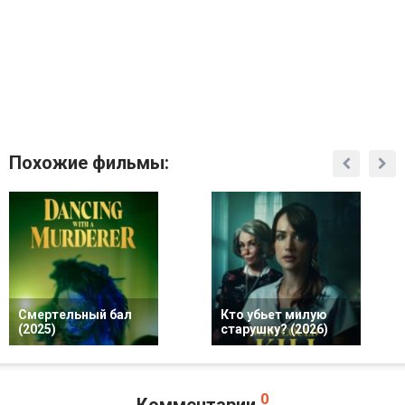
Похожие фильмы:
Смертельный бал
Кто убьет милую
(2025)
старушку? (2026)
0
Комментарии