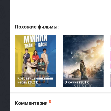
Похожие фильмы:
Красавица-книжный
червь (2021)
Хижина (2017)
0
Комментарии