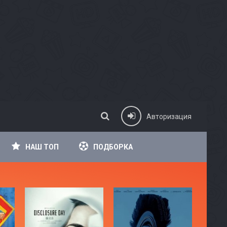
Авторизация
НАШ ТОП
ПОДБОРКА