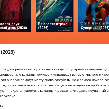
ловек-паук:
Во власти страха
вый день (2026)
(2026)
Супергерл (2026
(2025)
Клаудия решает вернуть жизнь некогда популярному стендап-клуб
азношерстную команду комиков и устраивает вечер открытого микр
вая энергия помогут месту снова зазвучать. Но с самого начала вс
теры, провальные номера, старые обиды и неожиданные проблемы
лаудии придется удержать команду и доказать, что даже неудачный 
го успеха.
25