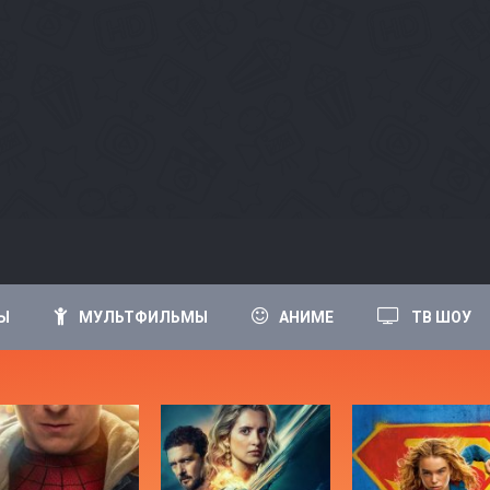
Ы
МУЛЬТФИЛЬМЫ
АНИМЕ
ТВ ШОУ