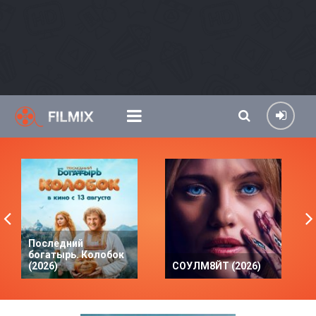
Последний
богатырь. Колобок
(2026)
СОУЛМ8ЙТ (2026)