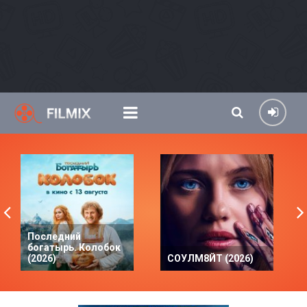
Последний
богатырь. Колобок
(2026)
СОУЛМ8ЙТ (2026)