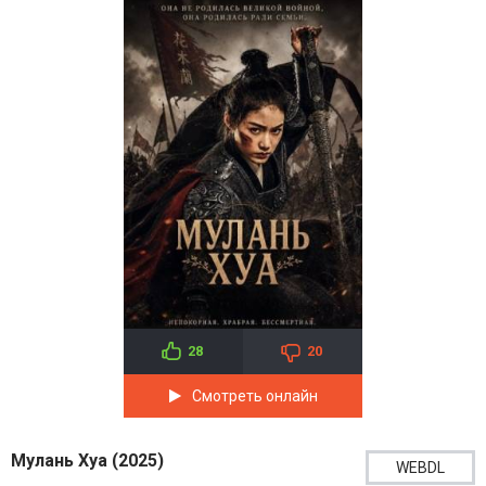
28
20
Смотреть онлайн
Мулань Хуа (2025)
WEBDL