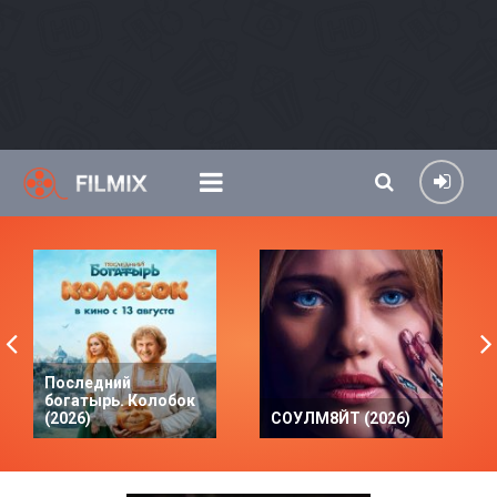
Последний
богатырь. Колобок
(2026)
СОУЛМ8ЙТ (2026)