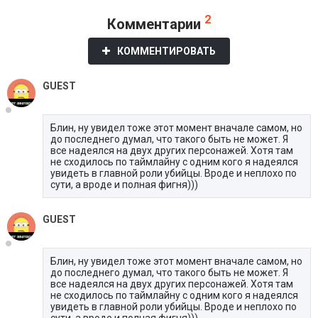
2
Комментарии
КОММЕНТИРОВАТЬ
GUEST
Блин, ну увидел тоже этот момент вначале самом, но
до последнего думал, что такого быть не может. Я
все надеялся на двух других персонажей. Хотя там
не сходилось по таймлайну с одним кого я надеялся
увидеть в главной роли убийцы. Вроде и неплохо по
сути, а вроде и полная фигня)))
GUEST
Блин, ну увидел тоже этот момент вначале самом, но
до последнего думал, что такого быть не может. Я
все надеялся на двух других персонажей. Хотя там
не сходилось по таймлайну с одним кого я надеялся
увидеть в главной роли убийцы. Вроде и неплохо по
сути, а вроде и полная фигня)))