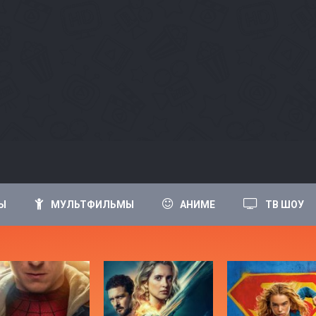
Ы
МУЛЬТФИЛЬМЫ
АНИМЕ
ТВ ШОУ