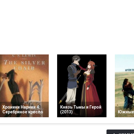
Хроники Нарнии 4:
Князь Тьмы и Герой
Серебряное кресло
(2013)
Южные 