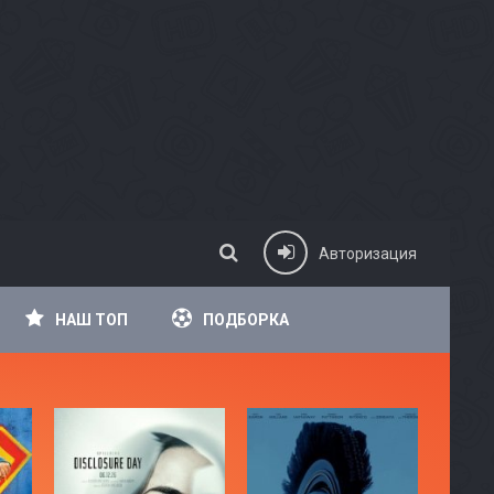
Авторизация
НАШ ТОП
ПОДБОРКА