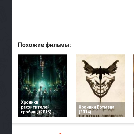
Похожие фильмы:
Хроники
расхитителей
Хроники Бэтмена
гробниц (2015)
(2014)