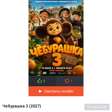
2
1
Смотреть онлайн
Чебурашка 3 (2027)
31 мая 2026