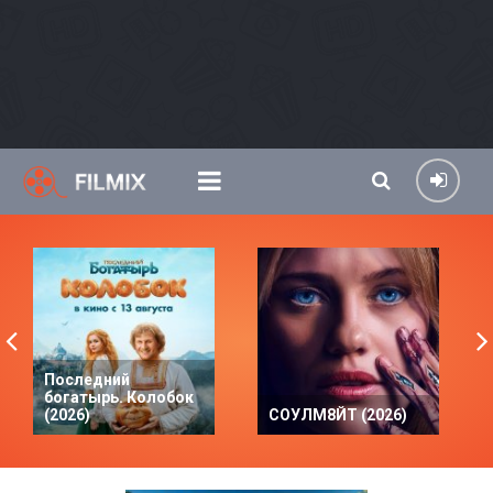
Последний
богатырь. Колобок
(2026)
СОУЛМ8ЙТ (2026)