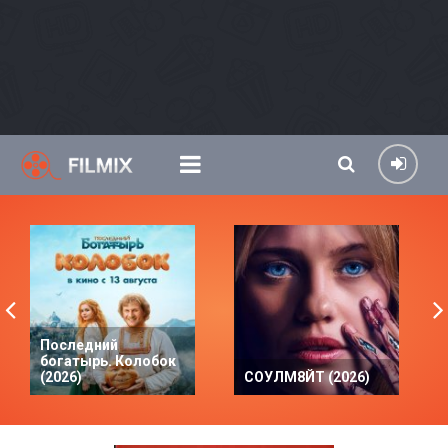
Последний
богатырь. Колобок
(2026)
СОУЛМ8ЙТ (2026)