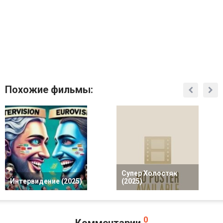
Похожие фильмы:
Супер Холостяк
Интервидение (2025)
(2025)
0
Комментарии