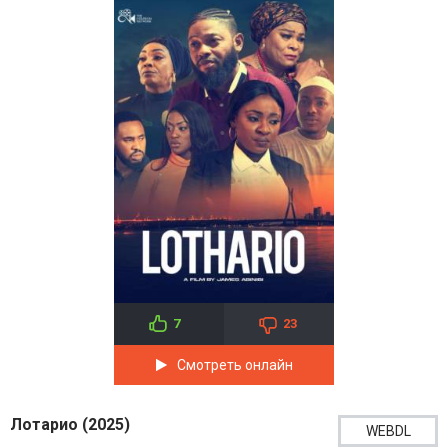
7
23
Смотреть онлайн
Лотарио (2025)
WEBDL