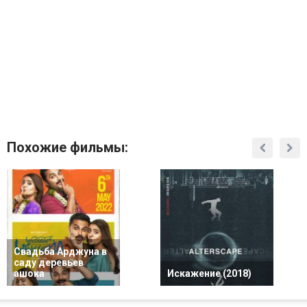
Похожие фильмы:
Свадьба Арджуна в
саду деревьев
ашока
Искажение (2018)