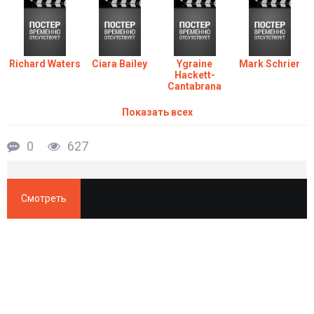
Richard Waters
Ciara Bailey
Ygraine
Mark Schrier
Hackett-
Cantabrana
Показать всех
0
627
Смотреть