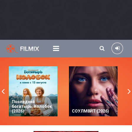
Последний
богатырь. Колобок
(2026)
СОУЛМ8ЙТ (2026)