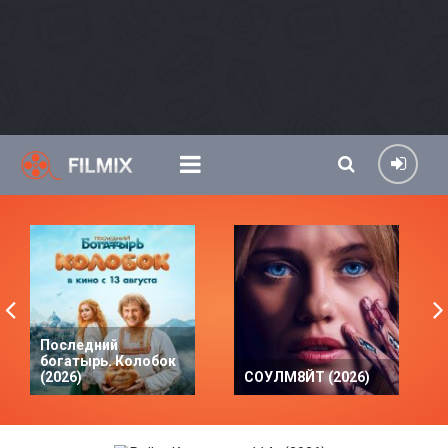
Последний
богатырь. Колобок
(2026)
СОУЛМ8ЙТ (2026)