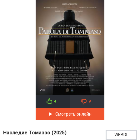
4
9
Смотреть онлайн
Наследие Томаззо (2025)
WEBDL