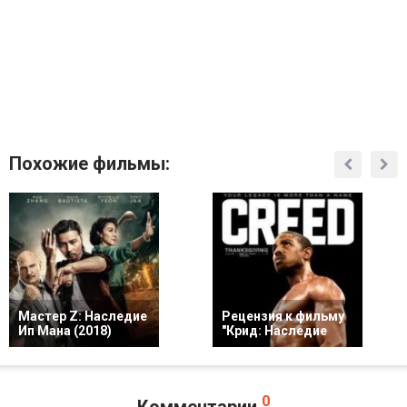
Похожие фильмы:
Мастер Z: Наследие
Рецензия к фильму
Ип Мана (2018)
"Крид: Наследие
0
Комментарии