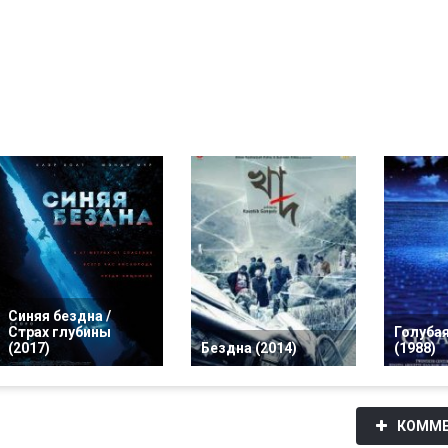
Синяя бездна /
Страх глубины
Голуба
(2017)
Бездна (2014)
(1988)
КОММЕ