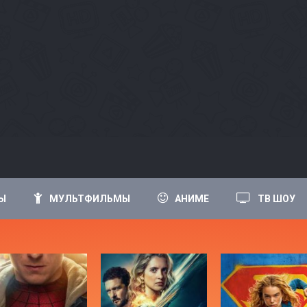
Ы
МУЛЬТФИЛЬМЫ
АНИМЕ
ТВ ШОУ