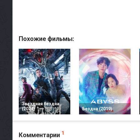
Похожие фильмы:
Звездная бездна
(2024)
Бездна (2019)
1
Комментарии