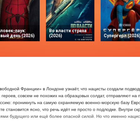
ловек-паук:
Во власти страха
вый день (2026)
(2026)
Супергерл (2026
Свободной Франции» в Лондоне узнаёт, что нацисты создали подво
 героев, совсем не похожих на образцовых солдат, отправляют на 
ссию: проникнуть на самую охраняемую военно-морскую базу Евро
сте становится ясно, что речь идёт не просто о подлодке. Внутри ск
иями будущего или ещё более опасной силой. Но что именно нацис