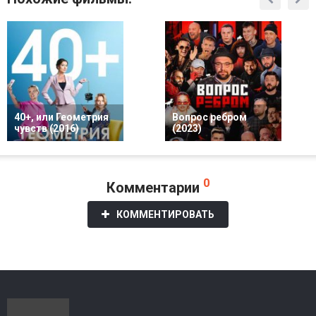
40+, или Геометрия
Вопрос ребром
чувств (2016)
(2023)
0
Комментарии
КОММЕНТИРОВАТЬ