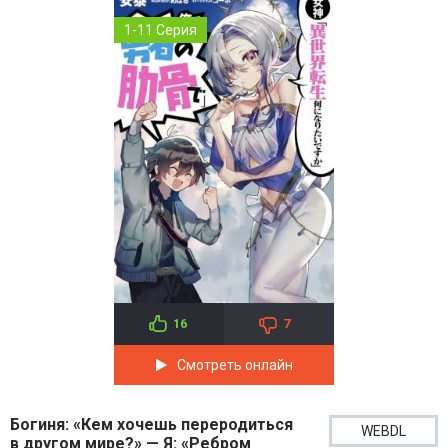
1-11 Серия
16
7
Смотреть онлайн
Богиня: «Кем хочешь переродиться
WEBDL
в другом мире?» — Я: «Ребром