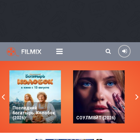
Последний
богатырь. Колобок
(2026)
СОУЛМ8ЙТ (2026)