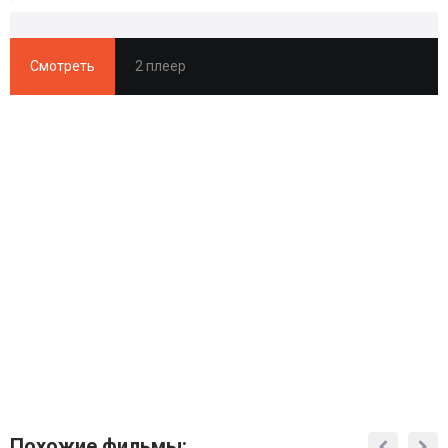
Смотреть
2 плеер
Похожие фильмы: