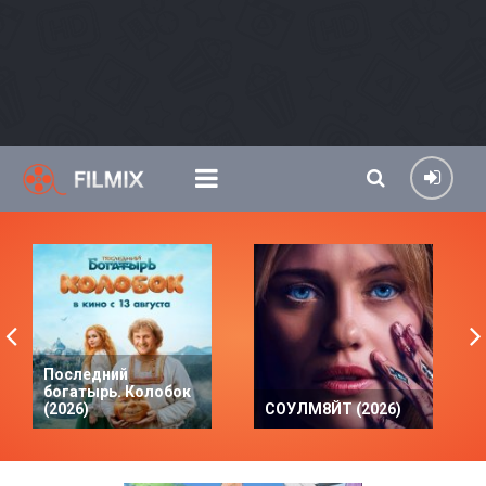
Последний
богатырь. Колобок
(2026)
СОУЛМ8ЙТ (2026)