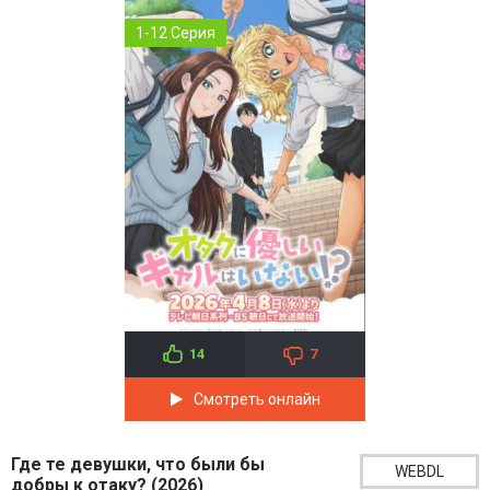
1-12 Серия
14
7
Смотреть онлайн
Где те девушки, что были бы
WEBDL
добры к отаку? (2026)