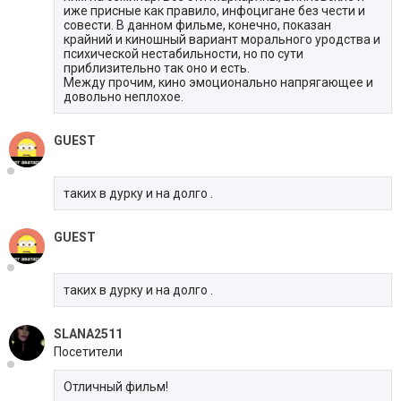
иже присные как правило, инфоцигане без чести и
совести. В данном фильме, конечно, показан
крайний и киношный вариант морального уродства и
психической нестабильности, но по сути
приблизительно так оно и есть.
Между прочим, кино эмоционально напрягающее и
довольно неплохое.
GUEST
таких в дурку и на долго .
GUEST
таких в дурку и на долго .
SLANA2511
Посетители
Отличный фильм!