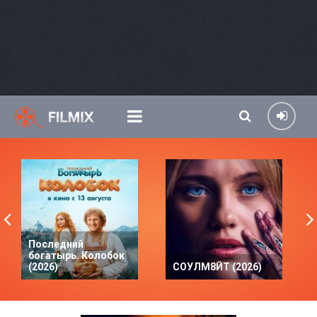
Последний
богатырь. Колобок
(2026)
СОУЛМ8ЙТ (2026)