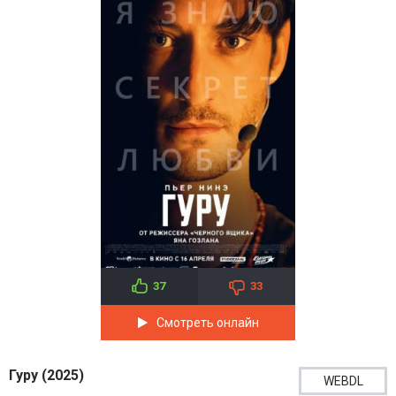
37
33
Смотреть онлайн
Гуру (2025)
WEBDL