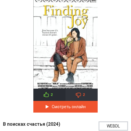
2
2
Смотреть онлайн
В поисках счастья (2024)
WEBDL